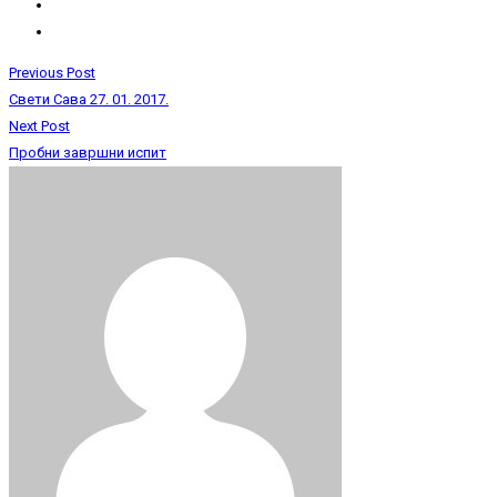
Previous Post
Свети Сава 27. 01. 2017.
Next Post
Пробни завршни испит