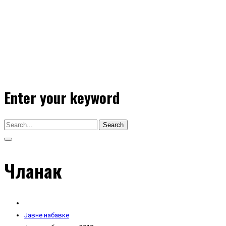
Enter your keyword
Search
Чланак
Јавне набавке