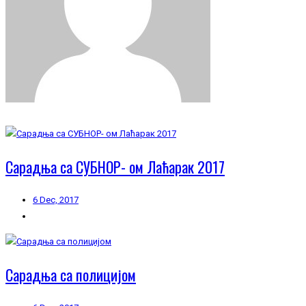
Сарадња са СУБНОР- ом Лаћарак 2017
6 Dec, 2017
Сарадња са полицијом