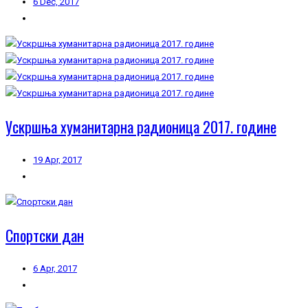
6 Dec, 2017
Ускршња хуманитарна радионица 2017. године
19 Apr, 2017
Спортски дан
6 Apr, 2017