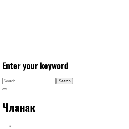
Enter your keyword
Search
Чланак