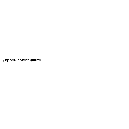
ан у првом полугодишту.