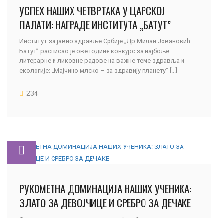
УСПЕХ НАШИХ ЧЕТВРТАКА У ЦАРСКОЈ
ПАЛАТИ: НАГРАДЕ ИНСТИТУТА „БАТУТ”
Институт за јавно здравље Србије „Др Милан Јовановић
Батут” расписао је ове године конкурс за најбоље
литерарне и ликовне радове на важне теме здравља и
екологије: „Мајчино млеко – за здравију планету” [...]
234
РУКОМЕТНА ДОМИНАЦИЈА НАШИХ УЧЕНИКА:
ЗЛАТО ЗА ДЕВОЈЧИЦЕ И СРЕБРО ЗА ДЕЧАКЕ