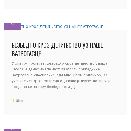
БЕЗБЕДНО КРОЗ ДЕТИЊСТВО УЗ НАШЕ
ВАТРОГАСЦЕ
У оквиру пројекта „Безбедно кроз детињство“, наша
школа је данас имала част да угости припаднике
Ватрогасно-спасилачке јединице. Овом приликом, за
ученике четвртог разреда одржано је изузетно значајно
предавање на тему безбедности [...]
356