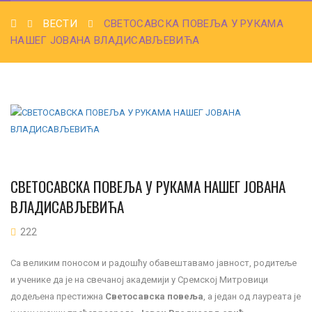
ВЕСТИ
СВЕТОСАВСКА ПОВЕЉА У РУКАМА
НАШЕГ ЈОВАНА ВЛАДИСАВЉЕВИЋА
СВЕТОСАВСКА ПОВЕЉА У РУКАМА НАШЕГ ЈОВАНА
ВЛАДИСАВЉЕВИЋА
222
Са великим поносом и радошћу обавештавамо јавност, родитеље
и ученике да је на свечаној академији у Сремској Митровици
додељена престижна
Светосавска повеља
, а један од лауреата је