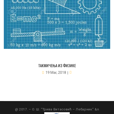
ТАКМИЧЕЊА ИЗ ФИЗИКЕ
19 Mar, 2018
@ 2017. – O. Ш. “Трива Витасовић – Лебарник” &n