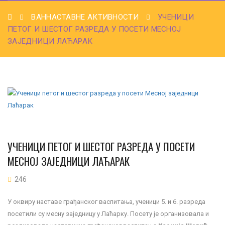
ВАННАСТАВНЕ АКТИВНОСТИ
УЧЕНИЦИ
ПЕТОГ И ШЕСТОГ РАЗРЕДА У ПОСЕТИ МЕСНОЈ
ЗАЈЕДНИЦИ ЛАЋАРАК
УЧЕНИЦИ ПЕТОГ И ШЕСТОГ РАЗРЕДА У ПОСЕТИ
МЕСНОЈ ЗАЈЕДНИЦИ ЛАЋАРАК
246
У оквиру наставе грађанског васпитања, ученици 5. и 6. разреда
посетили су месну заједницу у Лаћарку. Посету је организовала и