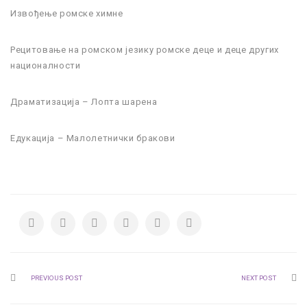
Извођење ромске химне
Рецитовање на ромском језику ромске деце и деце других
националности
Драматизација – Лопта шарена
Едукација – Малолетнички бракови
PREVIOUS POST
NEXT POST