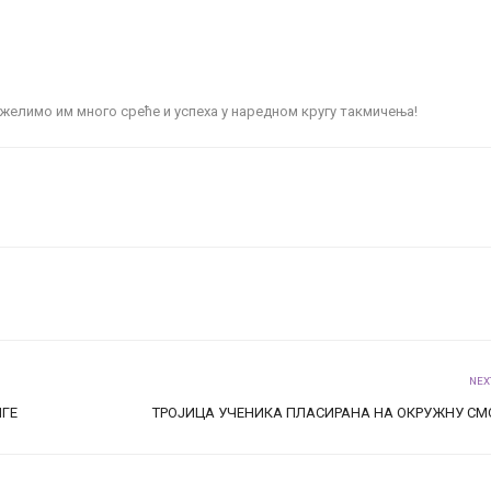
 желимо им много среће и успеха у наредном кругу такмичења!
NEX
ИГЕ
ТРОЈИЦА УЧЕНИКА ПЛАСИРАНА НА ОКРУЖНУ СМ