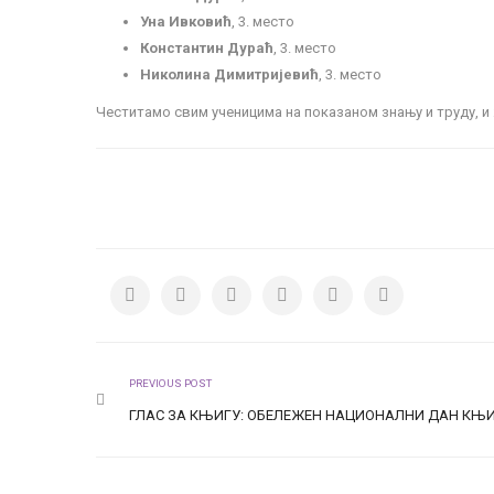
Уна Ивковић
, 3. место
Константин Дураћ
, 3. место
Николина Димитријевић
, 3. место
Честитамо свим ученицима на показаном знању и труду, и
PREVIOUS POST
ГЛАС ЗА КЊИГУ: ОБЕЛЕЖЕН НАЦИОНАЛНИ ДАН КЊ