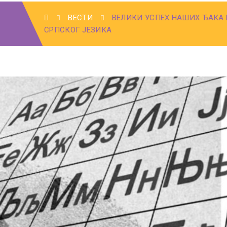
ВЕСТИ
ВЕЛИКИ УСПЕХ НАШИХ ЂАКА
СРПСКОГ ЈЕЗИКА