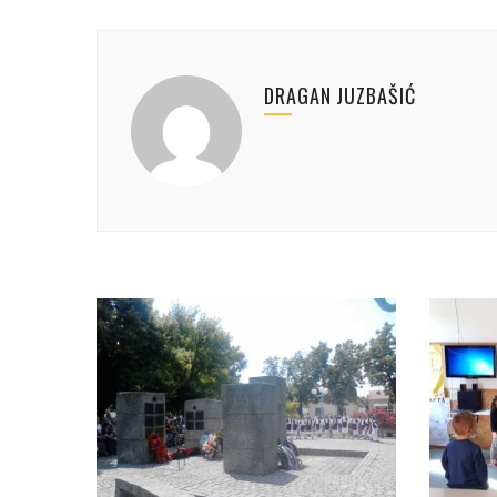
DRAGAN JUZBAŠIĆ