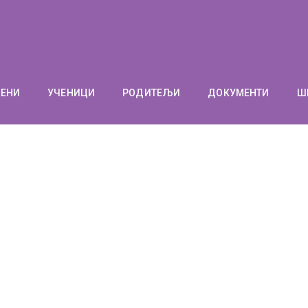
ЛЕНИ
УЧЕНИЦИ
РОДИТЕЉИ
ДОКУМЕНТИ
Ш