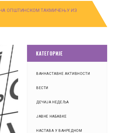
 НА ОПШТИНСКОМ ТАКМИЧЕЊУ ИЗ
КАТЕГОРИЈЕ
ВАННАСТАВНЕ АКТИВНОСТИ
ВЕСТИ
ДЕЧИЈА НЕДЕЉА
ЈАВНЕ НАБАВКЕ
НАСТАВА У ВАНРЕДНОМ